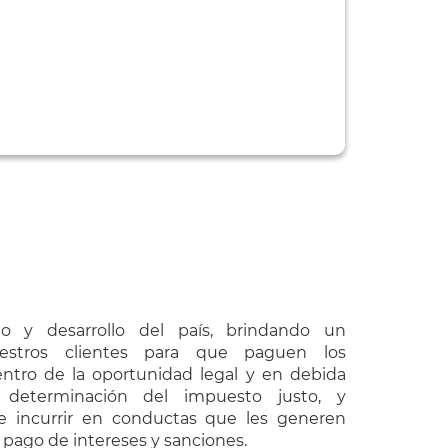
nto y desarrollo del país, brindando un
stros clientes para que paguen los
ntro de la oportunidad legal y en debida
a determinación del impuesto justo, y
e incurrir en conductas que les generen
 pago de intereses y sanciones.