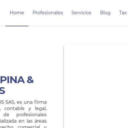
Home
Profesionales
Servicios
Blog
Tax
PINA &
S
 SAS, es una firma
a, contable y legal,
de profesionales
lizada en las áreas
erecho comercial y