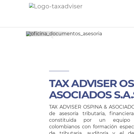
Previous
TAX ADVISER OS
ASOCIADOS S.A.
TAX ADVISER OSPINA & ASOCIADOS
de asesoría tributaria, financier
constituida por un equipo 
colombianos con formación especia
de tributaria, auditoría y el d