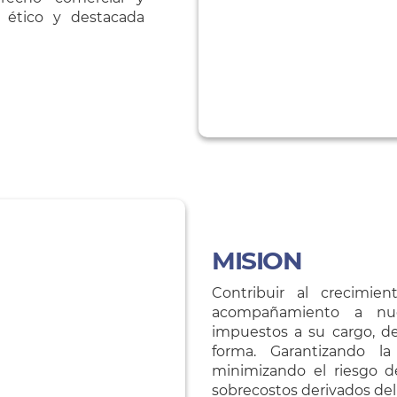
l ético y destacada
MISION
Contribuir al crecimie
acompañamiento a nue
impuestos a su cargo, de
forma. Garantizando l
minimizando el riesgo d
sobrecostos derivados del