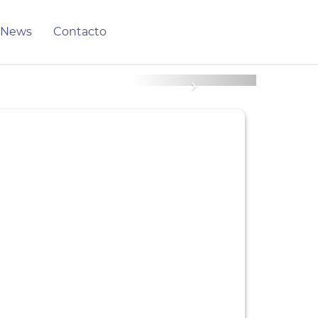
 News
Contacto
Next