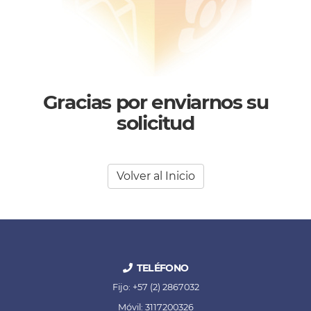
Gracias por enviarnos su
solicitud
Volver al Inicio
TELÉFONO
Fijo: +57 (2) 2867032
Móvil: 3117200326